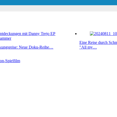
Eine Reise durch Schm
ckungsreise: Neue Doku-Reihe…
"All my…
on-Spielfilm