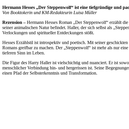
Hermann Hesses „Der Steppenwolf“ ist eine tiefgründige und pac
Von Booktokerin und KM-Redakteurin Luisa Müller
Rezension –
Hermann Hesses Roman „Der Steppenwolf“ erzählt die Ges
seiner animalischen Natur befindet. Haller, der sich selbst als „Steppe
Verlockungen und spiritueller Entdeckungen stößt.
Hesses Erzählstil ist introspektiv und poetisch. Mit seiner geschi
Romans greifbar zu machen. Der „Steppenwolf“ ist mehr als nur eine 
tieferen Sinn im Leben.
Die Figur des Harry Haller ist vielschichtig und nuanciert. Er ist so
menschlicher Verbindung hin- und hergerissen ist. Seine Begegnunge
einen Pfad der Selbsterkenntnis und Transformation.