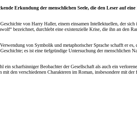
kende Erkundung der menschlichen Seele, die den Leser auf eine R
chichte von Harry Haller, einem einsamen Intellektuellen, der sich i
nwolf“ bezeichnet, durchlebt eine existenzielle Krise, die ihn an den Ra
ckten Verwendung von Symbolik und metaphorischer Sprache schafft er e
Geschichte; es ist eine tiefgründige Untersuchung der menschlichen Na
wohl ein scharfsinniger Beobachter der Gesellschaft als auch ein verlor
n mit den verschiedenen Charakteren im Roman, insbesondere mit der 