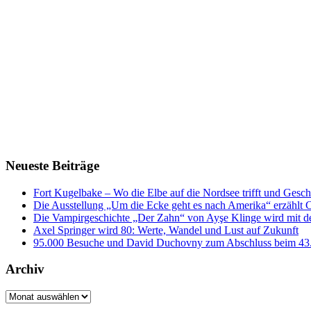
Neueste Beiträge
Fort Kugelbake – Wo die Elbe auf die Nordsee trifft und Gesch
Die Ausstellung „Um die Ecke geht es nach Amerika“ erzählt
Die Vampirgeschichte „Der Zahn“ von Ayşe Klinge wird mit d
Axel Springer wird 80: Werte, Wandel und Lust auf Zukunft
95.000 Besuche und David Duchovny zum Abschluss bei
Archiv
Archiv