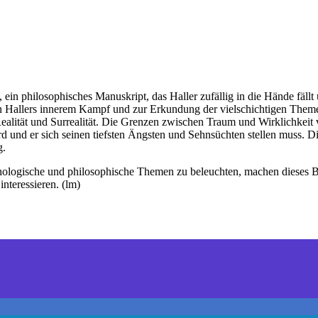
ein philosophisches Manuskript, das Haller zufällig in die Hände fäll
 von Hallers innerem Kampf und zur Erkundung der vielschichtigen The
ealität und Surrealität. Die Grenzen zwischen Traum und Wirklichkeit
und er sich seinen tiefsten Ängsten und Sehnsüchten stellen muss. Dies
g.
ologische und philosophische Themen zu beleuchten, machen dieses Buch
interessieren. (lm)