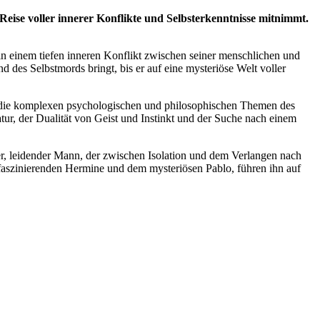
eise voller innerer Konflikte und Selbsterkenntnisse mitnimmt.
n einem tiefen inneren Konflikt zwischen seiner menschlichen und
nd des Selbstmords bringt, bis er auf eine mysteriöse Welt voller
s, die komplexen psychologischen und philosophischen Themen des
tur, der Dualität von Geist und Instinkt und der Suche nach einem
ener, leidender Mann, der zwischen Isolation und dem Verlangen nach
faszinierenden Hermine und dem mysteriösen Pablo, führen ihn auf