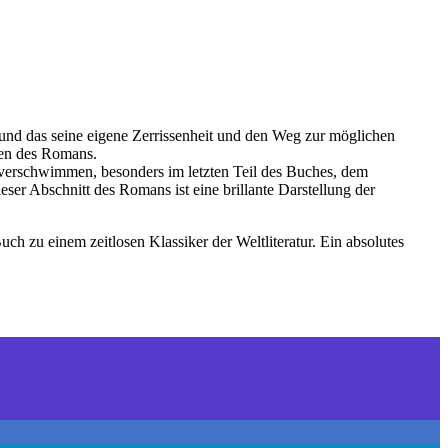
t und das seine eigene Zerrissenheit und den Weg zur möglichen
men des Romans.
 verschwimmen, besonders im letzten Teil des Buches, dem
er Abschnitt des Romans ist eine brillante Darstellung der
 zu einem zeitlosen Klassiker der Weltliteratur. Ein absolutes