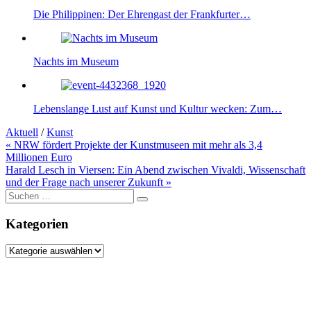
Die Philippinen: Der Ehrengast der Frankfurter…
Nachts im Museum
Lebenslange Lust auf Kunst und Kultur wecken: Zum…
Aktuell
/
Kunst
Beitragsnavigation
« NRW fördert Projekte der Kunstmuseen mit mehr als 3,4
Millionen Euro
Harald Lesch in Viersen: Ein Abend zwischen Vivaldi, Wissenschaft
und der Frage nach unserer Zukunft »
Suche
nach:
Kategorien
Kategorien