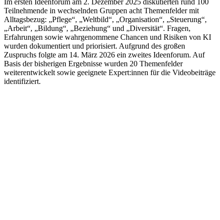
Im ersten Ideenforum am 2. Dezember 2025 diskutierten rund 100
Teilnehmende in wechselnden Gruppen acht Themenfelder mit
Alltagsbezug: „Pflege“, „Weltbild“, „Organisation“, „Steuerung“,
„Arbeit“, „Bildung“, „Beziehung“ und „Diversität“. Fragen,
Erfahrungen sowie wahrgenommene Chancen und Risiken von KI
wurden dokumentiert und priorisiert. Aufgrund des großen
Zuspruchs folgte am 14. März 2026 ein zweites Ideenforum. Auf
Basis der bisherigen Ergebnisse wurden 20 Themenfelder
weiterentwickelt sowie geeignete Expert:innen für die Videobeiträge
identifiziert.