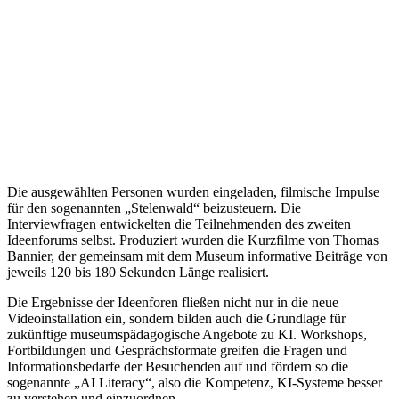
Die ausgewählten Personen wurden eingeladen, filmische Impulse
für den sogenannten „Stelenwald“ beizusteuern. Die
Interviewfragen entwickelten die Teilnehmenden des zweiten
Ideenforums selbst. Produziert wurden die Kurzfilme von Thomas
Bannier, der gemeinsam mit dem Museum informative Beiträge von
jeweils 120 bis 180 Sekunden Länge realisiert.
Die Ergebnisse der Ideenforen fließen nicht nur in die neue
Videoinstallation ein, sondern bilden auch die Grundlage für
zukünftige museumspädagogische Angebote zu KI. Workshops,
Fortbildungen und Gesprächsformate greifen die Fragen und
Informationsbedarfe der Besuchenden auf und fördern so die
sogenannte „AI Literacy“, also die Kompetenz, KI-Systeme besser
zu verstehen und einzuordnen.