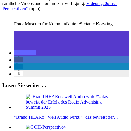
sämtliche Videos auch online zur Verfügung:
Videos „20plus1
Perspektiven“
(opm)
Foto: Museum für Kommunikation/Stefanie Koesling
Lesen Sie weiter ...
"Brand HEARo - weil Audio wirkt!"- das beweist der…