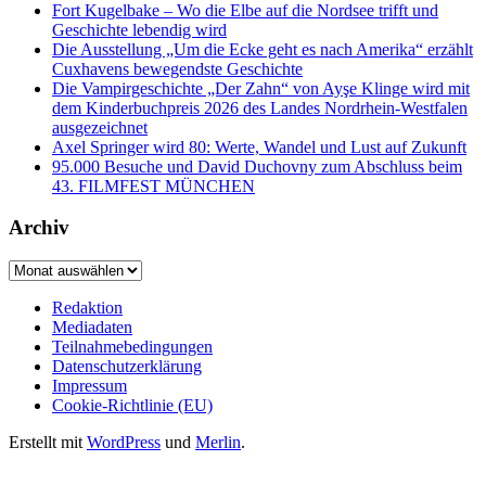
Fort Kugelbake – Wo die Elbe auf die Nordsee trifft und
Geschichte lebendig wird
Die Ausstellung „Um die Ecke geht es nach Amerika“ erzählt
Cuxhavens bewegendste Geschichte
Die Vampirgeschichte „Der Zahn“ von Ayşe Klinge wird mit
dem Kinderbuchpreis 2026 des Landes Nordrhein-Westfalen
ausgezeichnet
Axel Springer wird 80: Werte, Wandel und Lust auf Zukunft
95.000 Besuche und David Duchovny zum Abschluss beim
43. FILMFEST MÜNCHEN
Archiv
Archiv
Redaktion
Mediadaten
Teilnahmebedingungen
Datenschutzerklärung
Impressum
Cookie-Richtlinie (EU)
Erstellt mit
WordPress
und
Merlin
.