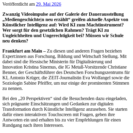
Veröffentlicht am
29. Mai 2026
Zwanzig Videoimpulse auf der Galerie der Dauerausstellung
„Mediengeschichte|n neu erzählt“ greifen aktuelle Aspekte von
Künstlicher Intelligenz auf: Wird KI zum Machtinstrument?
Wer sorgt für den gesetzlichen Rahmen? Trägt KI zu
Ungleichheiten und Ungerechtigkeit bei? Müssen wir Schule
neu denken?
Frankfurt am Main –
Zu diesen und anderen Fragen beziehen
Expert:innen aus Forschung, Bildung und Wirtschaft Stellung. Mit
dabei sind die Hessische Ministerin für Digitalisierung und
Innovation Kristina Sinemus, die IG Metall-Vorsitzende Christiane
Benner, der Geschäftsführer des Deutschen Forschungszentrums für
KI, Antonio Krüger, die ZEIT-Journalistin Eva Wolfangel sowie die
Soziologin Sabine Pfeiffer, um nur einige der prominenten Stimmen
zu nennen.
Bei den „20 Perspektiven“ sind die Besuchenden dazu eingeladen,
sich prägnante Einschätzungen und Gedanken zur digitalen
Transformation durch Künstliche Intelligenz anzusehen. Sie starten
dafür einen interaktiven Touchscreen mit Fragen, geben ihre
Antworten ein und erhalten bis zu vier Empfehlungen für einen
Rundgang nach ihren Interessen.