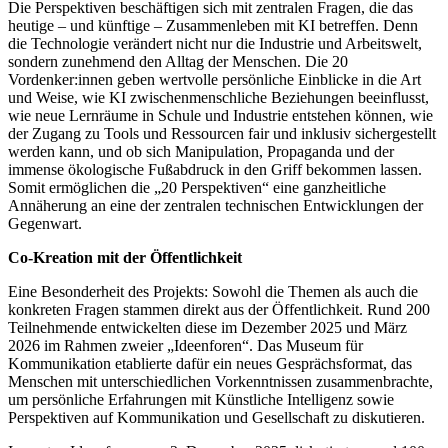
Die Perspektiven beschäftigen sich mit zentralen Fragen, die das
heutige – und künftige – Zusammenleben mit KI betreffen. Denn
die Technologie verändert nicht nur die Industrie und Arbeitswelt,
sondern zunehmend den Alltag der Menschen. Die 20
Vordenker:innen geben wertvolle persönliche Einblicke in die Art
und Weise, wie KI zwischenmenschliche Beziehungen beeinflusst,
wie neue Lernräume in Schule und Industrie entstehen können, wie
der Zugang zu Tools und Ressourcen fair und inklusiv sichergestellt
werden kann, und ob sich Manipulation, Propaganda und der
immense ökologische Fußabdruck in den Griff bekommen lassen.
Somit ermöglichen die „20 Perspektiven“ eine ganzheitliche
Annäherung an eine der zentralen technischen Entwicklungen der
Gegenwart.
Co-Kreation mit der Öffentlichkeit
Eine Besonderheit des Projekts: Sowohl die Themen als auch die
konkreten Fragen stammen direkt aus der Öffentlichkeit. Rund 200
Teilnehmende entwickelten diese im Dezember 2025 und März
2026 im Rahmen zweier „Ideenforen“. Das Museum für
Kommunikation etablierte dafür ein neues Gesprächsformat, das
Menschen mit unterschiedlichen Vorkenntnissen zusammenbrachte,
um persönliche Erfahrungen mit Künstliche Intelligenz sowie
Perspektiven auf Kommunikation und Gesellschaft zu diskutieren.