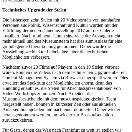
Technisches Upgrade der Stelen
Die bisherigen zehn Stelen mit 20 Videoporträts von namhaften
Personen aus Politik, Wissenschaft und Kultur wurden mit der
Eröffnung der neuen Dauerausstellung 2017 auf der Galerie
installiert. Nach rund neun Jahren sind viele der Aussagen nicht
mehr aktuell und das Museumsteam hat dies zum Anlass für eine
grundlegende Überarbeitung genommen. Dabei wurde die
Ausstellungsarchitektur beibehalten, aber die technischen
Möglichkeiten verbessert.
Nachdem zuvor 20 Filme auf Playern in den 10 Stelen verortet
waren, können die Videos nach dem technischen Upgrade über ein
Content Management System via Browser eingespielt werden. Dies
erweitert das Spektrum der Möglichkeiten enorm, denn das
Handling erlaubt es, die Stelen für Abschlusspräsentationen von
Video-Workshops zu nutzen. Auch Arbeiten, die
Museumsbesuchende mit dem museumspädagogischen Team
hergestellt haben, können in kürzester Zeit oder aus aktuellen
Anlässen hochgeladen und nach einer definierten Dauer wieder
herausgenommen werden, um wieder zur Basispräsentation
zurückzukehren.
Für Gäste, denen der Weg nach Frankfurt zu weit ist, stellen wir