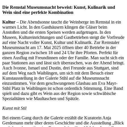
Die Remstal Museumsnacht beweist: Kunst, Kulinarik und
Wein sind eine perfekte Kombination
Kultur
– Die Abendsonne taucht die Weinberge im Remstal in ein
warmes Licht. In den Gasthäusern klingen die Gläser beim
Anstoßen und die ersten Speisen werden aufgetragen. In den
Museen, Kultureinrichtungen und Gastbetrieben steigt die Vorfreude
auf eine Nacht voller Kunst, Kultur und Kulinarik. Zur Remstaler
Museumsnacht am 17. Mai 2025 öffnen über 40 Betriebe in der
ganzen Region zwischen 18 und 24 Uhr ihre Pforten. Perfekt für
einen Ausflug mit Freundinnen oder der Familie. Man sucht sich ein
paar Stationen aus und lässt sich überraschen, was der Abend bringt.
Auch Ivonne, Ismael und Dustin, drei Freunde aus Stuttgart, sind
auf dem Weg nach Waiblingen, um sich mit dem Besuch einer
Kunstausstellung in der Galerie Stihl auf die Museumsnacht
einzustimmen. Vor dem geschwungenen Glasbau am Eva Mayr-
Stihl Platz in Waiblingen ist schon ordentlich Stimmung. Eine Band
spielt und dazu gibt es Wein aus der Region sowie schwäbische
Spezialitäten wie Maultaschen und Spätzle.
Kunst mit Stil
Bei einem Gang durch die Galerie erzählt die Kuratorin Anja
Gerdemann mehr über deren Geschichte und die Ausstellung „Blick