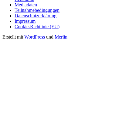
Mediadaten
Teilnahmebedingungen
Datenschutzerklärung
Impressum
Cookie-Richtlinie (EU)
Erstellt mit
WordPress
und
Merlin
.