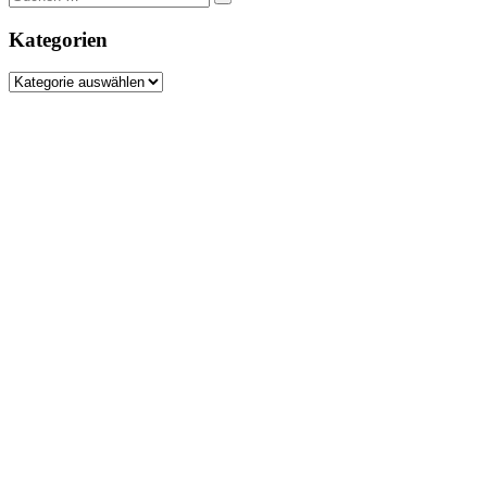
nach:
Kategorien
Kategorien