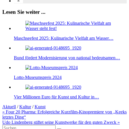
Lesen Sie weiter ...
Maschseefest 2025: Kulinarische Vielfalt am Wasser…
Bund fördert Modernisierung von national bedeutsamen…
Lotto-Museumspreis 2024
Vier Millionen Euro für Kunst und Kultur in…
Aktuell
/
Kultur
/
Kunst
Beitragsnavigation
« Four 20 Pharma: Erfolgreiche Kurzfilm-Kinopremiere von „Keeks
letztes Ding“
Udo Lindenberg stiftet seine Kunstwerke für den guten Zweck »
Suche