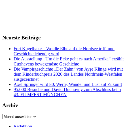
Neueste Beiträge
Fort Kugelbake – Wo die Elbe auf die Nordsee trifft und
Geschichte lebendig wird
Die Ausstellung „Um die Ecke geht es nach Amerika“ erzählt
Cuxhavens bewegendste Geschichte
Die Vampirgeschichte „Der Zahn“ von Ayşe Klinge wird mit
dem Kinderbuchpreis 2026 des Landes Nordrhein-Westfalen
ausgezeichnet
Axel Springer wird 80: Werte, Wandel und Lust auf Zukunft
95.000 Besuche und David Duchovny zum Abschluss beim
43. FILMFEST MÜNCHEN
Archiv
Archiv
Redaktion