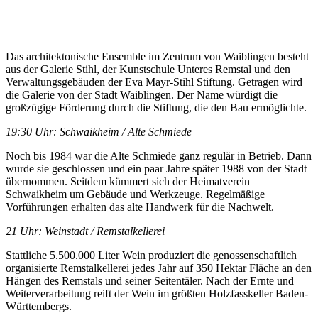
Das architektonische Ensemble im Zentrum von Waiblingen besteht
aus der Galerie Stihl, der Kunstschule Unteres Remstal und den
Verwaltungsgebäuden der Eva Mayr-Stihl Stiftung. Getragen wird
die Galerie von der Stadt Waiblingen. Der Name würdigt die
großzügige Förderung durch die Stiftung, die den Bau ermöglichte.
19:30 Uhr: Schwaikheim / Alte Schmiede
Noch bis 1984 war die Alte Schmiede ganz regulär in Betrieb. Dann
wurde sie geschlossen und ein paar Jahre später 1988 von der Stadt
übernommen. Seitdem kümmert sich der Heimatverein
Schwaikheim um Gebäude und Werkzeuge. Regelmäßige
Vorführungen erhalten das alte Handwerk für die Nachwelt.
21 Uhr: Weinstadt / Remstalkellerei
Stattliche 5.500.000 Liter Wein produziert die genossenschaftlich
organisierte Remstalkellerei jedes Jahr auf 350 Hektar Fläche an den
Hängen des Remstals und seiner Seitentäler. Nach der Ernte und
Weiterverarbeitung reift der Wein im größten Holzfasskeller Baden-
Württembergs.