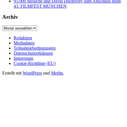
95.000 Besuche und David Duchovny zum Abschluss beim
43. FILMFEST MÜNCHEN
Archiv
Archiv
Redaktion
Mediadaten
Teilnahmebedingungen
Datenschutzerklärung
Impressum
Cookie-Richtlinie (EU)
Erstellt mit
WordPress
und
Merlin
.