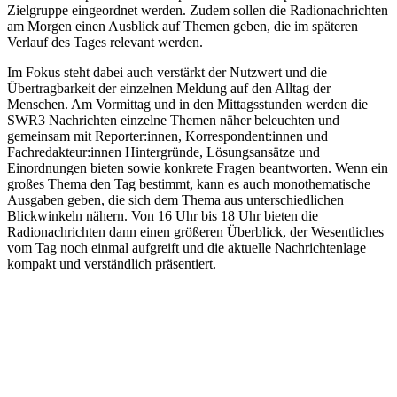
Zielgruppe eingeordnet werden. Zudem sollen die Radionachrichten
am Morgen einen Ausblick auf Themen geben, die im späteren
Verlauf des Tages relevant werden.
Im Fokus steht dabei auch verstärkt der Nutzwert und die
Übertragbarkeit der einzelnen Meldung auf den Alltag der
Menschen. Am Vormittag und in den Mittagsstunden werden die
SWR3 Nachrichten einzelne Themen näher beleuchten und
gemeinsam mit Reporter:innen, Korrespondent:innen und
Fachredakteur:innen Hintergründe, Lösungsansätze und
Einordnungen bieten sowie konkrete Fragen beantworten. Wenn ein
großes Thema den Tag bestimmt, kann es auch monothematische
Ausgaben geben, die sich dem Thema aus unterschiedlichen
Blickwinkeln nähern. Von 16 Uhr bis 18 Uhr bieten die
Radionachrichten dann einen größeren Überblick, der Wesentliches
vom Tag noch einmal aufgreift und die aktuelle Nachrichtenlage
kompakt und verständlich präsentiert.