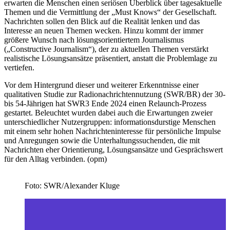
erwarten die Menschen einen seriösen Überblick über tagesaktuelle
Themen und die Vermittlung der „Must Knows“ der Gesellschaft.
Nachrichten sollen den Blick auf die Realität lenken und das
Interesse an neuen Themen wecken. Hinzu kommt der immer
größere Wunsch nach lösungsorientiertem Journalismus
(„Constructive Journalism“), der zu aktuellen Themen verstärkt
realistische Lösungsansätze präsentiert, anstatt die Problemlage zu
vertiefen.
Vor dem Hintergrund dieser und weiterer Erkenntnisse einer
qualitativen Studie zur Radionachrichtennutzung (SWR/BR) der 30-
bis 54-Jährigen hat SWR3 Ende 2024 einen Relaunch-Prozess
gestartet. Beleuchtet wurden dabei auch die Erwartungen zweier
unterschiedlicher Nutzergruppen: informationsdurstige Menschen
mit einem sehr hohen Nachrichteninteresse für persönliche Impulse
und Anregungen sowie die Unterhaltungssuchenden, die mit
Nachrichten eher Orientierung, Lösungsansätze und Gesprächswert
für den Alltag verbinden. (opm)
Foto: SWR/Alexander Kluge