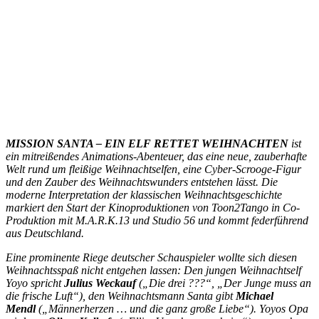
MISSION SANTA – EIN ELF RETTET WEIHNACHTEN
ist
ein mitreißendes Animations-Abenteuer, das eine neue, zauberhafte
Welt rund um fleißige Weihnachtselfen, eine Cyber-Scrooge-Figur
und den Zauber des Weihnachtswunders entstehen lässt. Die
moderne Interpretation der klassischen Weihnachtsgeschichte
markiert den Start der Kinoproduktionen von Toon2Tango in Co-
Produktion mit M.A.R.K.13 und Studio 56 und kommt federführend
aus Deutschland.
Eine prominente Riege deutscher Schauspieler wollte sich diesen
Weihnachtsspaß nicht entgehen lassen: Den jungen Weihnachtself
Yoyo spricht
Julius Weckauf
(„Die drei ???“, „Der Junge muss an
die frische Luft“), den Weihnachtsmann Santa gibt
Michael
Mendl
(„Männerherzen … und die ganz große Liebe“). Yoyos Opa