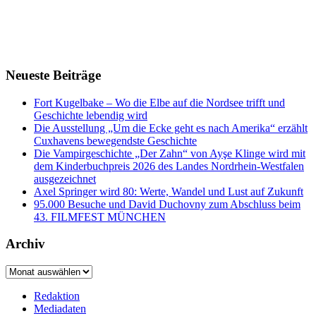
Neueste Beiträge
Fort Kugelbake – Wo die Elbe auf die Nordsee trifft und
Geschichte lebendig wird
Die Ausstellung „Um die Ecke geht es nach Amerika“ erzählt
Cuxhavens bewegendste Geschichte
Die Vampirgeschichte „Der Zahn“ von Ayşe Klinge wird mit
dem Kinderbuchpreis 2026 des Landes Nordrhein-Westfalen
ausgezeichnet
Axel Springer wird 80: Werte, Wandel und Lust auf Zukunft
95.000 Besuche und David Duchovny zum Abschluss beim
43. FILMFEST MÜNCHEN
Archiv
Archiv
Redaktion
Mediadaten