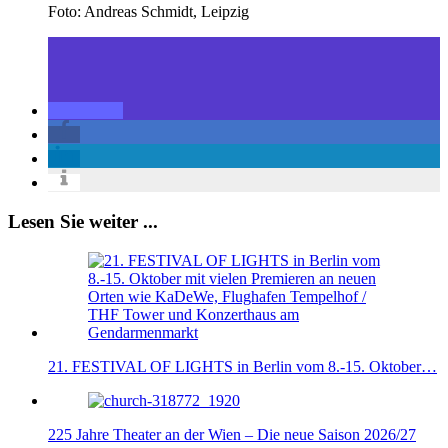
Foto: Andreas Schmidt, Leipzig
Lesen Sie weiter ...
21. FESTIVAL OF LIGHTS in Berlin vom 8.-15. Oktober…
225 Jahre Theater an der Wien – Die neue Saison 2026/27