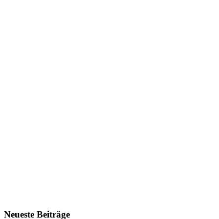
Neueste Beiträge