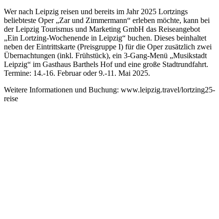
Wer nach Leipzig reisen und bereits im Jahr 2025 Lortzings
beliebteste Oper „Zar und Zimmermann“ erleben möchte, kann bei
der Leipzig Tourismus und Marketing GmbH das Reiseangebot
„Ein Lortzing-Wochenende in Leipzig“ buchen. Dieses beinhaltet
neben der Eintrittskarte (Preisgruppe I) für die Oper zusätzlich zwei
Übernachtungen (inkl. Frühstück), ein 3-Gang-Menü „Musikstadt
Leipzig“ im Gasthaus Barthels Hof und eine große Stadtrundfahrt.
Termine: 14.-16. Februar oder 9.-11. Mai 2025.
Weitere Informationen und Buchung: www.leipzig.travel/lortzing25-
reise