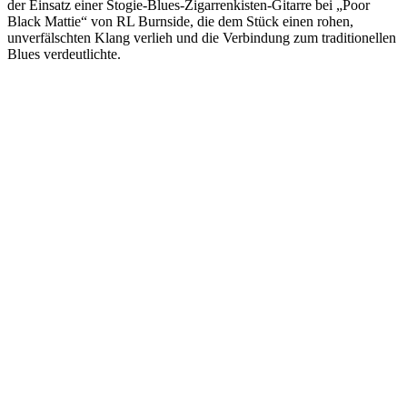
der Einsatz einer Stogie-Blues-Zigarrenkisten-Gitarre bei „Poor
Black Mattie“ von RL Burnside, die dem Stück einen rohen,
unverfälschten Klang verlieh und die Verbindung zum traditionellen
Blues verdeutlichte.