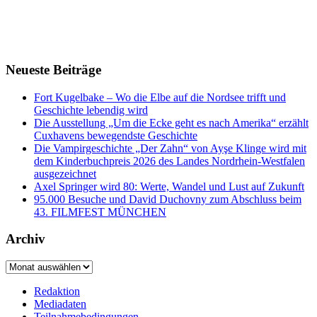
Neueste Beiträge
Fort Kugelbake – Wo die Elbe auf die Nordsee trifft und
Geschichte lebendig wird
Die Ausstellung „Um die Ecke geht es nach Amerika“ erzählt
Cuxhavens bewegendste Geschichte
Die Vampirgeschichte „Der Zahn“ von Ayşe Klinge wird mit
dem Kinderbuchpreis 2026 des Landes Nordrhein-Westfalen
ausgezeichnet
Axel Springer wird 80: Werte, Wandel und Lust auf Zukunft
95.000 Besuche und David Duchovny zum Abschluss beim
43. FILMFEST MÜNCHEN
Archiv
Archiv
Redaktion
Mediadaten
Teilnahmebedingungen