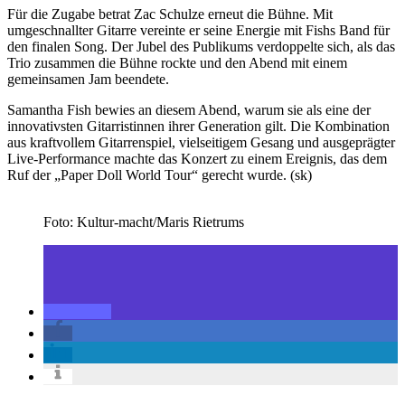
Für die Zugabe betrat Zac Schulze erneut die Bühne. Mit
umgeschnallter Gitarre vereinte er seine Energie mit Fishs Band für
den finalen Song. Der Jubel des Publikums verdoppelte sich, als das
Trio zusammen die Bühne rockte und den Abend mit einem
gemeinsamen Jam beendete.
Samantha Fish bewies an diesem Abend, warum sie als eine der
innovativsten Gitarristinnen ihrer Generation gilt. Die Kombination
aus kraftvollem Gitarrenspiel, vielseitigem Gesang und ausgeprägter
Live-Performance machte das Konzert zu einem Ereignis, das dem
Ruf der „Paper Doll World Tour“ gerecht wurde. (sk)
Foto: Kultur-macht/Maris Rietrums