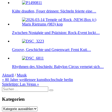
Kälte draußen, Feuer drinnen: Süchteln feierte eine…
Zwischen Nostalgie und Präzision: Rock-Event lockt…
Groove, Geschichte und Gegenwart: Femi Kuti…
Rhythmen des Abschieds: Babylon Circus verneigt sich…
Aktuell
/
Musik
Beitragsnavigation
« 80 Jahre weißensee kunsthochschule berlin
Spieletipp: Las Vegas »
Suche
nach:
Kategorien
Kategorien