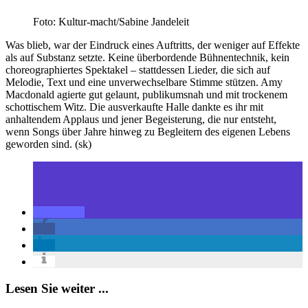
Foto: Kultur-macht/Sabine Jandeleit
Was blieb, war der Eindruck eines Auftritts, der weniger auf Effekte
als auf Substanz setzte. Keine überbordende Bühnentechnik, kein
choreographiertes Spektakel – stattdessen Lieder, die sich auf
Melodie, Text und eine unverwechselbare Stimme stützen. Amy
Macdonald agierte gut gelaunt, publikumsnah und mit trockenem
schottischem Witz. Die ausverkaufte Halle dankte es ihr mit
anhaltendem Applaus und jener Begeisterung, die nur entsteht,
wenn Songs über Jahre hinweg zu Begleitern des eigenen Lebens
geworden sind. (sk)
Lesen Sie weiter ...