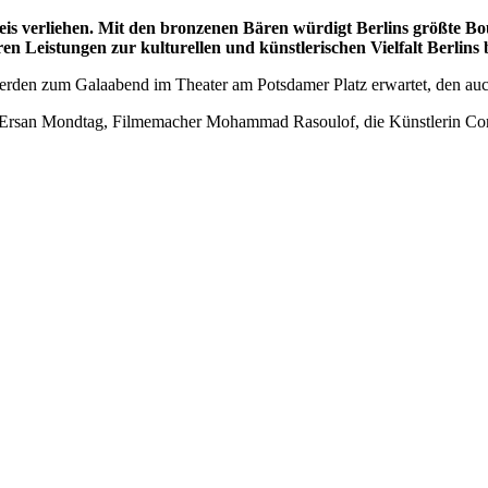
eis verliehen. Mit den bronzenen Bären würdigt Berlins größte B
 Leistungen zur kulturellen und künstlerischen Vielfalt Berlins 
rden zum Galaabend im Theater am Potsdamer Platz erwartet, den auch
 Ersan Mondtag, Filmemacher Mohammad Rasoulof, die Künstlerin Corne