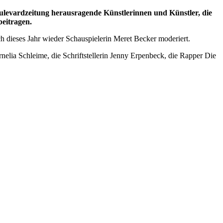
oulevardzeitung herausragende Künstlerinnen und Künstler, die
beitragen.
 dieses Jahr wieder Schauspielerin Meret Becker moderiert.
lia Schleime, die Schriftstellerin Jenny Erpenbeck, die Rapper Die