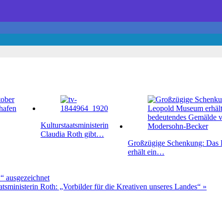
Kulturstaatsministerin
Claudia Roth gibt…
Großzügige Schenkung: Das
erhält ein…
 ausgezeichnet
tsministerin Roth: „Vorbilder für die Kreativen unseres Landes“ »