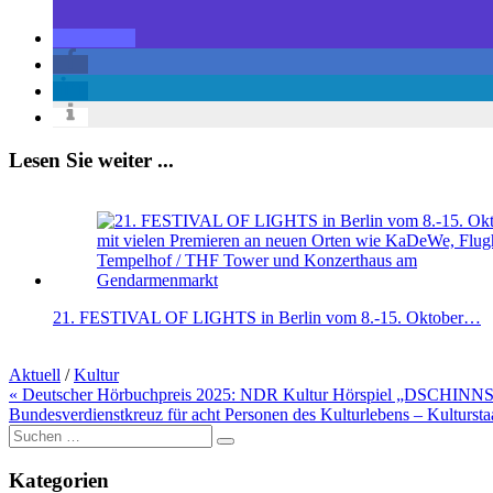
Lesen Sie weiter ...
21. FESTIVAL OF LIGHTS in Berlin vom 8.-15. Oktober…
Aktuell
/
Kultur
Beitragsnavigation
« Deutscher Hörbuchpreis 2025: NDR Kultur Hörspiel „DSCHINNS“
Bundesverdienstkreuz für acht Personen des Kulturlebens – Kulturstaa
Suche
nach:
Kategorien