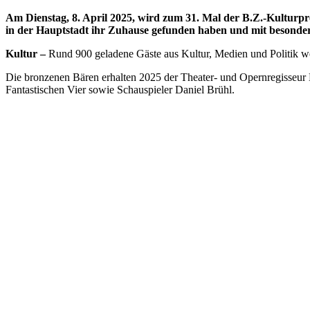
Am Dienstag, 8. April 2025, wird zum 31. Mal der B.Z.-Kulturpr
in der Hauptstadt ihr Zuhause gefunden haben und mit besonderen
Kultur –
Rund 900 geladene Gäste aus Kultur, Medien und Politik we
Die bronzenen Bären erhalten 2025 der Theater- und Opernregisseur
Fantastischen Vier sowie Schauspieler Daniel Brühl.