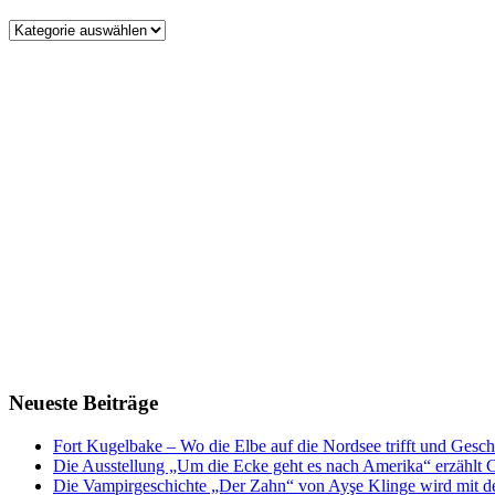
Kategorien
Neueste Beiträge
Fort Kugelbake – Wo die Elbe auf die Nordsee trifft und Gesch
Die Ausstellung „Um die Ecke geht es nach Amerika“ erzählt
Die Vampirgeschichte „Der Zahn“ von Ayşe Klinge wird mit d