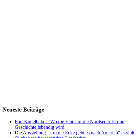
Neueste Beiträge
Fort Kugelbake – Wo die Elbe auf die Nordsee trifft und
Geschichte lebendig wird
Die Ausstellung „Um die Ecke geht es nach Amerika“ erzählt