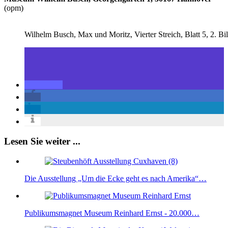
(opm)
Wilhelm Busch, Max und Moritz, Vierter Streich, Blatt 5, 
Lesen Sie weiter ...
Die Ausstellung „Um die Ecke geht es nach Amerika“…
Publikumsmagnet Museum Reinhard Ernst - 20.000…