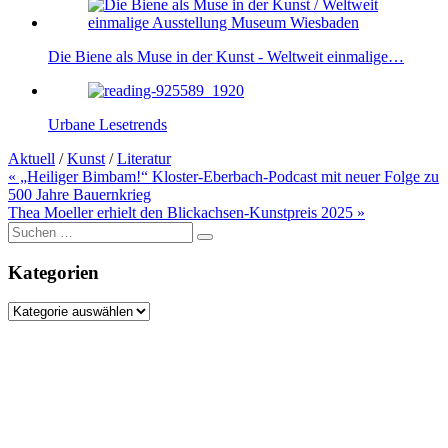
Die Biene als Muse in der Kunst - Weltweit einmalige…
Urbane Lesetrends
Aktuell
/
Kunst
/
Literatur
Beitragsnavigation
« „Heiliger Bimbam!“ Kloster-Eberbach-Podcast mit neuer Folge zu
500 Jahre Bauernkrieg
Thea Moeller erhielt den Blickachsen-Kunstpreis 2025 »
Suche
nach:
Kategorien
Kategorien