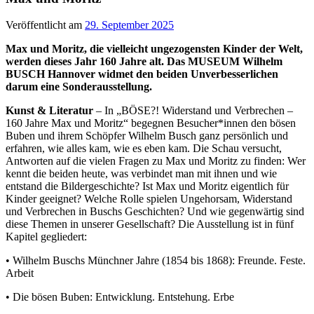
Veröffentlicht am
29. September 2025
Max und Moritz, die vielleicht ungezogensten Kinder der Welt,
werden dieses Jahr 160 Jahre alt. Das MUSEUM Wilhelm
BUSCH Hannover widmet den beiden Unverbesserlichen
darum eine Sonderausstellung.
Kunst & Literatur
– In „BÖSE?! Widerstand und Verbrechen –
160 Jahre Max und Moritz“ begegnen Besucher*innen den bösen
Buben und ihrem Schöpfer Wilhelm Busch ganz persönlich und
erfahren, wie alles kam, wie es eben kam. Die Schau versucht,
Antworten auf die vielen Fragen zu Max und Moritz zu finden: Wer
kennt die beiden heute, was verbindet man mit ihnen und wie
entstand die Bildergeschichte? Ist Max und Moritz eigentlich für
Kinder geeignet? Welche Rolle spielen Ungehorsam, Widerstand
und Verbrechen in Buschs Geschichten? Und wie gegenwärtig sind
diese Themen in unserer Gesellschaft? Die Ausstellung ist in fünf
Kapitel gegliedert:
• Wilhelm Buschs Münchner Jahre (1854 bis 1868): Freunde. Feste.
Arbeit
• Die bösen Buben: Entwicklung. Entstehung. Erbe