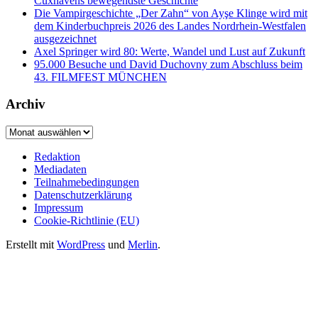
Cuxhavens bewegendste Geschichte
Die Vampirgeschichte „Der Zahn“ von Ayşe Klinge wird mit
dem Kinderbuchpreis 2026 des Landes Nordrhein-Westfalen
ausgezeichnet
Axel Springer wird 80: Werte, Wandel und Lust auf Zukunft
95.000 Besuche und David Duchovny zum Abschluss beim
43. FILMFEST MÜNCHEN
Archiv
Archiv
Redaktion
Mediadaten
Teilnahmebedingungen
Datenschutzerklärung
Impressum
Cookie-Richtlinie (EU)
Erstellt mit
WordPress
und
Merlin
.