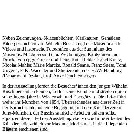
Neben Zeichnungen, Skizzenbüchern, Karikaturen, Gemälden,
Bildergeschichten von Wilhelm Busch zeigt das Museum auch
Videos und historische Fotografien aus der Sammlung des
Museums. Mit dabei sind u. a. Zeichnungen, Karikaturen und
Drucke von eggy, Greser und Lenz, Ruth Hebler, Isabel Kreitz,
Nicolas Mahler, Marie Marcks, Ronald Searle, Franz Suess, Tomi
Ungerer, F. K. Waechter und Studierenden der HAW Hamburg
(Department Design, Prof. Anke Feuchtenberger).
In der Ausstellung lernen die Besucher*innen den jungen Wilhelm
Busch persönlich kennen, treffen seine Familie und streifen durch
seine Jugendjahre in Wiedensahl und Ebergötzen. Die Reise führt
weiter ins München von 1854. Überraschendes aus dieser Zeit in
der Isarmetropole und eine Begegnung mit dem Künstlerverein
Jung-München, der Buschs satirische Arbeiten prägen sollte,
ergänzen diesen Teil der Ausstellung ebenso wie frühe Arbeiten des
Künstlers, die zeitlich vor Max und Moritz u. a. in den Fliegenden
Blättern erschienen sind.