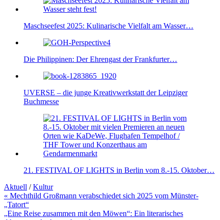
Maschseefest 2025: Kulinarische Vielfalt am Wasser…
Die Philippinen: Der Ehrengast der Frankfurter…
UVERSE – die junge Kreativwerkstatt der Leipziger
Buchmesse
21. FESTIVAL OF LIGHTS in Berlin vom 8.-15. Oktober…
Aktuell
/
Kultur
Beitragsnavigation
« Mechthild Großmann verabschiedet sich 2025 vom Münster-
„Tatort“
„Eine Reise zusammen mit den Möwen“: Ein literarisches