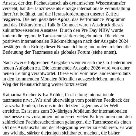
Ansatz, der den Fachaustausch als dynamischen Wissenstransfer
versteht, hat die Tanzmesse als einzige internationale Veranstaltung
ihrer Art befähigt, auf die Herausforderungen unserer Zeit zu
reagieren. Die neu gestaltete Agora, das Performance-Programm
und das Diskursformat Talk & Connect waren Ausdruck dieses
zukunftsweisenden Ansatzes. Durch den Pre-Day NRW wurde
zudem die regionale Tanzszene stärker eingebunden. Die vielen
positiven internationalen Rückmeldungen nach der Ausgabe 2024
bestätigen den Erfolg dieser Neuausrichtung und unterstreichen die
Bedeutung der Tanzmesse als globales Forum (siehe unten).
Nach zwei erfolgreichen Ausgaben wenden sich die Co-Leiterinnen
neuen Aufgaben zu. Die kommende Ausgabe 2026 wird von einer
neuen Leitung verantwortet. Diese wird vom nrw landesbuero tanz
in den kommenden Monaten öffentlich ausgeschrieben, um den
Weg der Neuausrichtung weiter fortzusetzen.
Katharina Kucher & Isa Köhler, Co-Leitung internationale
tanzmesse nrw: „Wir sind überwältigt vom positiven Feedback der
Tanzschaffenden, das uns in den letzten Tagen aus aller Welt
erreichte. Es ist uns zum 30-jährigen Jubiläum der internationalen
tanzmesse nrw zusammen mit unseren vielen Partner:innen und den
zahlreichen Fachbesucher:innen gelungen, die Tanzmesse als einen
Ort des Austauschs und der Begegnung weiter zu etablieren. Es war
uns wichtig, stärker diejenigen sichtbar zu machen, die bisher