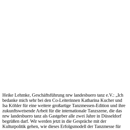
Heike Lehmke, Geschäftsführung nrw landesbuero tanz e.V.: „Ich
bedanke mich sehr bei den Co-Leiterinnen Katharina Kucher und
Isa Köhler für eine weitere großartige Tanzmessen-Edition und ihre
zukunftsweisende Arbeit für die internationale Tanzszene, die das
nrw landesbuero tanz als Gastgeber alle zwei Jahre in Düsseldorf
begrüßen darf. Wir werden jetzt in die Gespräche mit der
Kulturpolitik gehen, wie dieses Erfolgsmodell der Tanzmesse für