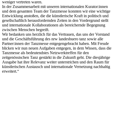
weniger vertreten waren.
In der Zusammenarbeit mit unseren internationalen Kurator:innen
und dem gesamten Team der Tanzmesse konnten wir eine wichtige
Entwicklung anstoßen, die die künstlerische Kraft in politisch und
gesellschaftlich herausfordernden Zeiten in den Vordergrund stellt
und internationale Kollaborationen als bereichernde Begegnung
zwischen Menschen begreift.
Wir bedanken uns herzlich für das Vertrauen, das uns der Vorstand
und die Geschäftsführung des nrw landesbuero tanz sowie alle
Partner:innen der Tanzmesse entgegengebracht haben. Mit Freude
blicken wir nun neuen Aufgaben entgegen, in dem Wissen, dass die
Tanzmesse als bedeutendstes Netzwerktreffen für den
zeitgenössischen Tanz gestärkt in die Zukunft geht. Die diesjährige
Ausgabe hat ihre Relevanz weiter unterstrichen und den Raum für
künstlerischen Austausch und internationale Vernetzung nachhaltig
erweitert.“