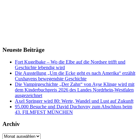
Neueste Beiträge
Fort Kugelbake – Wo die Elbe auf die Nordsee trifft und
Geschichte lebendig wird
Die Ausstellung „Um die Ecke geht es nach Amerika“ erzählt
Cuxhavens bewegendste Geschichte
Die Vampirgeschichte „Der Zahn“ von Ayşe Klinge wird mit
dem Kinderbuchpreis 2026 des Landes Nordrhein-Westfalen
ausgezeichnet
Axel Springer wird 80: Werte, Wandel und Lust auf Zukunft
95.000 Besuche und David Duchovny zum Abschluss beim
43. FILMFEST MÜNCHEN
Archiv
Archiv