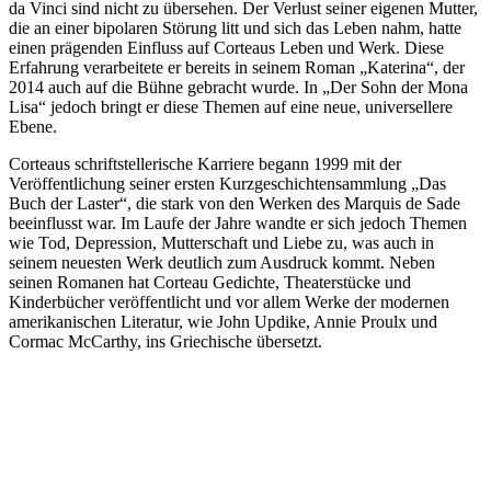
da Vinci sind nicht zu übersehen. Der Verlust seiner eigenen Mutter,
die an einer bipolaren Störung litt und sich das Leben nahm, hatte
einen prägenden Einfluss auf Corteaus Leben und Werk. Diese
Erfahrung verarbeitete er bereits in seinem Roman „Katerina“, der
2014 auch auf die Bühne gebracht wurde. In „Der Sohn der Mona
Lisa“ jedoch bringt er diese Themen auf eine neue, universellere
Ebene.
Corteaus schriftstellerische Karriere begann 1999 mit der
Veröffentlichung seiner ersten Kurzgeschichtensammlung „Das
Buch der Laster“, die stark von den Werken des Marquis de Sade
beeinflusst war. Im Laufe der Jahre wandte er sich jedoch Themen
wie Tod, Depression, Mutterschaft und Liebe zu, was auch in
seinem neuesten Werk deutlich zum Ausdruck kommt. Neben
seinen Romanen hat Corteau Gedichte, Theaterstücke und
Kinderbücher veröffentlicht und vor allem Werke der modernen
amerikanischen Literatur, wie John Updike, Annie Proulx und
Cormac McCarthy, ins Griechische übersetzt.