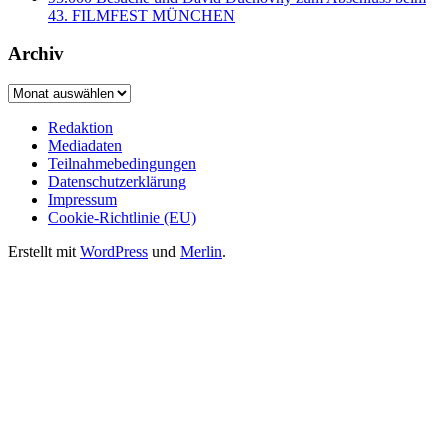
43. FILMFEST MÜNCHEN
Archiv
Archiv
Redaktion
Mediadaten
Teilnahmebedingungen
Datenschutzerklärung
Impressum
Cookie-Richtlinie (EU)
Erstellt mit
WordPress
und
Merlin
.