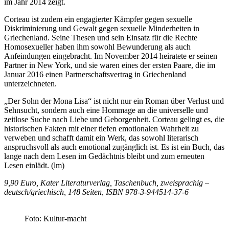
im Jahr 2014 zeigt.
Corteau ist zudem ein engagierter Kämpfer gegen sexuelle
Diskriminierung und Gewalt gegen sexuelle Minderheiten in
Griechenland. Seine Thesen und sein Einsatz für die Rechte
Homosexueller haben ihm sowohl Bewunderung als auch
Anfeindungen eingebracht. Im November 2014 heiratete er seinen
Partner in New York, und sie waren eines der ersten Paare, die im
Januar 2016 einen Partnerschaftsvertrag in Griechenland
unterzeichneten.
„Der Sohn der Mona Lisa“ ist nicht nur ein Roman über Verlust und
Sehnsucht, sondern auch eine Hommage an die universelle und
zeitlose Suche nach Liebe und Geborgenheit. Corteau gelingt es, die
historischen Fakten mit einer tiefen emotionalen Wahrheit zu
verweben und schafft damit ein Werk, das sowohl literarisch
anspruchsvoll als auch emotional zugänglich ist. Es ist ein Buch, das
lange nach dem Lesen im Gedächtnis bleibt und zum erneuten
Lesen einlädt. (lm)
9,90 Euro, Kater Literaturverlag, Taschenbuch, zweisprachig –
deutsch/griechisch, 148 Seiten, ISBN 978-3-944514-37-6
Foto: Kultur-macht