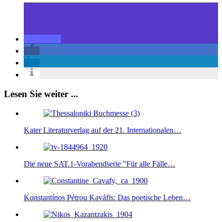
Lesen Sie weiter ...
Kater Literaturverlag auf der 21. Internationalen…
Die neue SAT.1-Vorabendserie "Für alle Fälle…
Konstantínos Pétrou Kaváfis: Das poetische Leben…