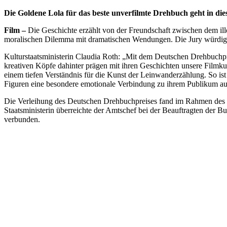
Die Goldene Lola für das beste unverfilmte Drehbuch geht in di
Film –
Die Geschichte erzählt von der Freundschaft zwischen dem ill
moralischen Dilemma mit dramatischen Wendungen. Die Jury würdigte 
Kulturstaatsministerin Claudia Roth: „Mit dem Deutschen Drehbuchpr
kreativen Köpfe dahinter prägen mit ihren Geschichten unsere Filmkult
einem tiefen Verständnis für die Kunst der Leinwanderzählung. So is
Figuren eine besondere emotionale Verbindung zu ihrem Publikum a
Die Verleihung des Deutschen Drehbuchpreises fand im Rahmen des Em
Staatsministerin überreichte der Amtschef bei der Beauftragten der 
verbunden.