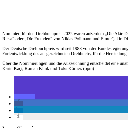
Nominiert für den Drehbuchpreis 2025 waren außerdem „Die Akte
Riesa“ oder „Die Fremden“ von Niklas Pollmann und Emre Çakir. Die
Der Deutsche Drehbuchpreis wird seit 1988 von der Bundesregierung 
Fortentwicklung des ausgezeichneten Drehbuchs, für die Herstellung e
Über die Nominierungen und die Auszeichnung entscheidet eine unabh
Karin Kaçi, Roman Klink und Toks Körner. (opm)