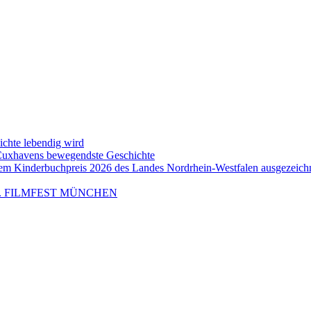
ichte lebendig wird
 Cuxhavens bewegendste Geschichte
em Kinderbuchpreis 2026 des Landes Nordrhein-Westfalen ausgezeich
m 43. FILMFEST MÜNCHEN