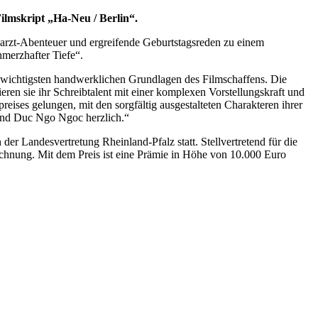
ilmskript „Ha-Neu / Berlin“.
narzt-Abenteuer und ergreifende Geburtstagsreden zu einem
merzhafter Tiefe“.
 wichtigsten handwerklichen Grundlagen des Filmschaffens. Die
eren sie ihr Schreibtalent mit einer komplexen Vorstellungskraft und
ises gelungen, mit den sorgfältig ausgestalteten Charakteren ihrer
und Duc Ngo Ngoc herzlich.“
 Landesvertretung Rheinland-Pfalz statt. Stellvertretend für die
ichnung. Mit dem Preis ist eine Prämie in Höhe von 10.000 Euro