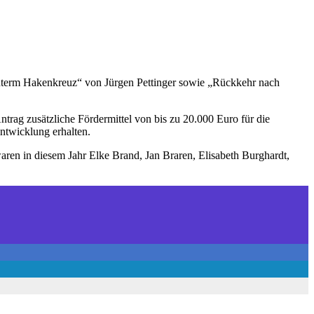
erm Hakenkreuz“ von Jürgen Pettinger sowie „Rückkehr nach
rag zusätzliche Fördermittel von bis zu 20.000 Euro für die
entwicklung erhalten.
ren in diesem Jahr Elke Brand, Jan Braren, Elisabeth Burghardt,