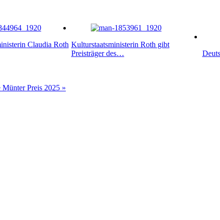
inisterin Claudia Roth
Kulturstaatsministerin Roth gibt
Preisträger des…
Deut
e Münter Preis 2025 »