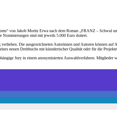
 Doms“ von Jakob Moritz Erwa nach dem Roman „FRANZ – Schwul unt
 Nominierungen sind mit jeweils 5.000 Euro dotiert.
verliehen. Die ausgezeichneten Autorinnen und Autoren können auf Ant
ines neuen Drehbuchs mit künstlerischer Qualität oder für die Projekt
ängige Jury in einem anonymisierten Auswahlverfahren. Mitglieder wa