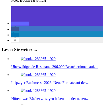
Foto: BookBeat GmbH
Lesen Sie weiter ...
Überwältigende Resonanz: 296.000 Besucher:innen auf…
Leipziger Buchmesse 2026: Neue Formate auf der…
Hören, was Bücher zu sagen haben – in der neuen…