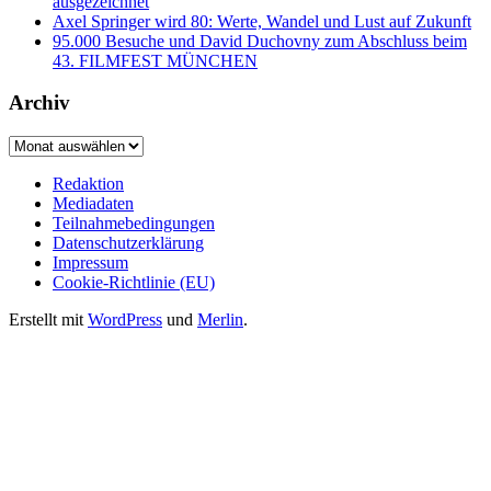
ausgezeichnet
Axel Springer wird 80: Werte, Wandel und Lust auf Zukunft
95.000 Besuche und David Duchovny zum Abschluss beim
43. FILMFEST MÜNCHEN
Archiv
Archiv
Redaktion
Mediadaten
Teilnahmebedingungen
Datenschutzerklärung
Impressum
Cookie-Richtlinie (EU)
Erstellt mit
WordPress
und
Merlin
.