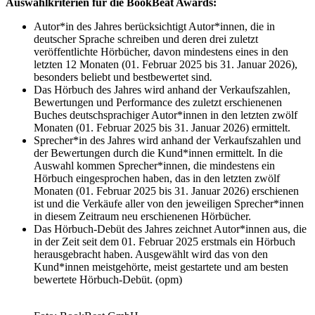
Auswahlkriterien für die BookBeat Awards:
Autor*in des Jahres berücksichtigt Autor*innen, die in
deutscher Sprache schreiben und deren drei zuletzt
veröffentlichte Hörbücher, davon mindestens eines in den
letzten 12 Monaten (01. Februar 2025 bis 31. Januar 2026),
besonders beliebt und bestbewertet sind
.
Das Hörbuch des Jahres wird anhand der Verkaufszahlen,
Bewertungen und Performance des zuletzt erschienenen
Buches deutschsprachiger Autor*innen in den letzten zwölf
Monaten (01. Februar 2025 bis 31. Januar 2026) ermittelt.
Sprecher*in des Jahres wird anhand der Verkaufszahlen und
der Bewertungen durch die Kund*innen ermittelt. In die
Auswahl kommen Sprecher*innen, die mindestens ein
Hörbuch eingesprochen haben, das in den letzten zwölf
Monaten (01. Februar 2025 bis 31. Januar 2026) erschienen
ist und die Verkäufe aller von den jeweiligen Sprecher*innen
in diesem Zeitraum neu erschienenen Hörbücher.
Das Hörbuch-Debüt des Jahres zeichnet Autor*innen aus, die
in der Zeit seit dem 01. Februar 2025 erstmals ein Hörbuch
herausgebracht haben. Ausgewählt wird das von den
Kund*innen meistgehörte, meist gestartete und am besten
bewertete Hörbuch-Debüt. (opm)