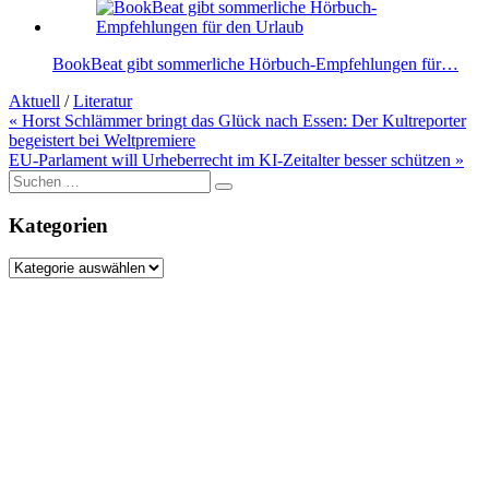
BookBeat gibt sommerliche Hörbuch-Empfehlungen für…
Aktuell
/
Literatur
Beitragsnavigation
« Horst Schlämmer bringt das Glück nach Essen: Der Kultreporter
begeistert bei Weltpremiere
EU-Parlament will Urheberrecht im KI-Zeitalter besser schützen »
Suche
nach:
Kategorien
Kategorien