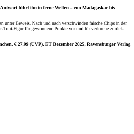
ch Antwort führt ihn in ferne Welten – von Madagaskar bis
nnen unter Beweis. Nach und nach verschwinden falsche Chips in der
ker-Tobi-Figur für gewonnene Punkte vor und für verlorene zurück.
nchen, € 27,99 (UVP), ET Dezember 2025, Ravensburger Verla
g