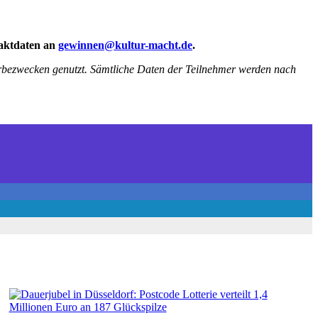
aktdaten
an
gewinnen@kultur-macht.de
.
bezwecken genutzt. Sämtliche Daten der Teilnehmer werden nach