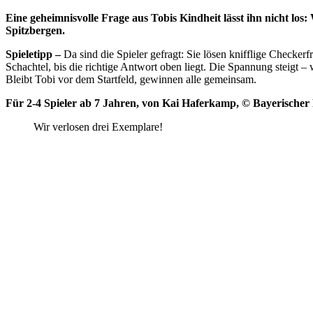
Eine geheimnisvolle Frage aus Tobis Kindheit lässt ihn nicht los
Spitzbergen.
Spieletipp –
Da sind die Spieler gefragt: Sie lösen knifflige Checke
Schachtel, bis die richtige Antwort oben liegt. Die Spannung steigt 
Bleibt Tobi vor dem Startfeld, gewinnen alle gemeinsam.
Für 2-4 Spieler ab 7 Jahren, von Kai Haferkamp, © Bayerisch
Wir verlosen drei Exemplare!