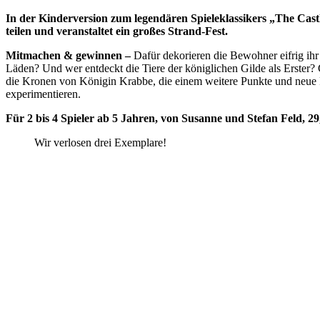
In der Kinderversion zum legendären Spieleklassikers „The Ca
teilen und veranstaltet ein großes Strand-Fest.
Mitmachen & gewinnen –
Dafür dekorieren die Bewohner eifrig ihr
Läden? Und wer entdeckt die Tiere der königlichen Gilde als Erster?
die Kronen von Königin Krabbe, die einem weitere Punkte und neue F
experimentieren.
Für 2 bis 4 Spieler ab 5 Jahren, von Susanne und Stefan Feld,
Wir verlosen drei Exemplare!