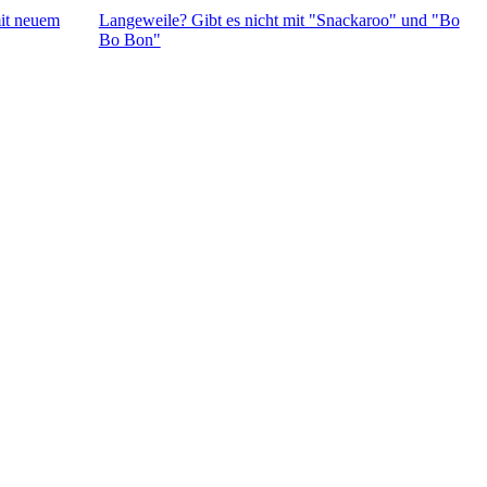
mit neuem
Langeweile? Gibt es nicht mit "Snackaroo" und "Bo
Bo Bon"