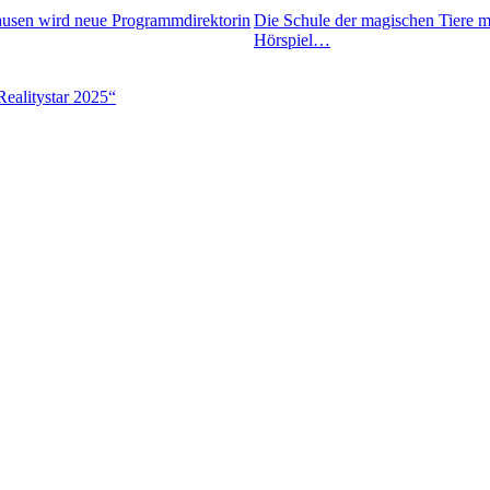
hausen wird neue Programmdirektorin
Die Schule der magischen Tiere 
Hörspiel…
Realitystar 2025“