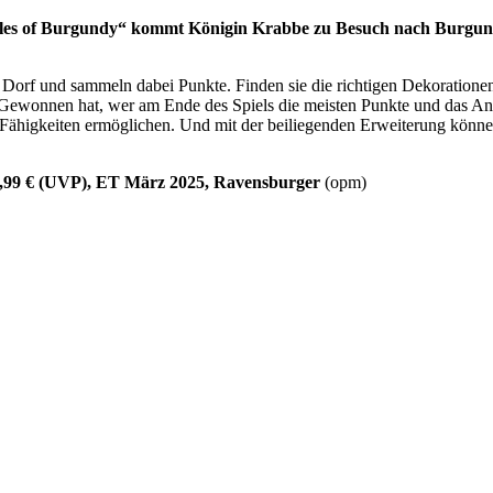
stles of Burgundy“ kommt Königin Krabbe zu Besuch nach Burgun
 Dorf und sammeln dabei Punkte. Finden sie die richtigen Dekoratione
 Gewonnen hat, wer am Ende des Spiels die meisten Punkte und das Anse
ähigkeiten ermöglichen. Und mit der beiliegenden Erweiterung können 
 29,99 € (UVP), ET März 2025, Ravensburger
(opm)