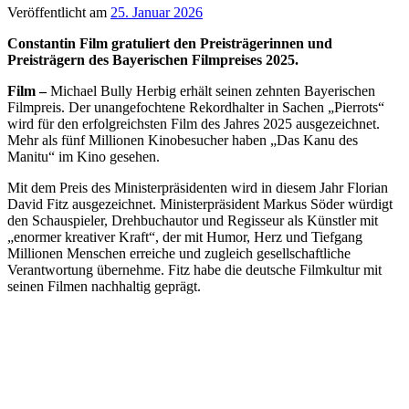
Veröffentlicht am
25. Januar 2026
Constantin Film gratuliert den Preisträgerinnen und
Preisträgern des Bayerischen Filmpreises 2025.
Film –
Michael Bully Herbig erhält seinen zehnten Bayerischen
Filmpreis. Der unangefochtene Rekordhalter in Sachen „Pierrots“
wird für den erfolgreichsten Film des Jahres 2025 ausgezeichnet.
Mehr als fünf Millionen Kinobesucher haben „Das Kanu des
Manitu“ im Kino gesehen.
Mit dem Preis des Ministerpräsidenten wird in diesem Jahr Florian
David Fitz ausgezeichnet. Ministerpräsident Markus Söder würdigt
den Schauspieler, Drehbuchautor und Regisseur als Künstler mit
„enormer kreativer Kraft“, der mit Humor, Herz und Tiefgang
Millionen Menschen erreiche und zugleich gesellschaftliche
Verantwortung übernehme. Fitz habe die deutsche Filmkultur mit
seinen Filmen nachhaltig geprägt.