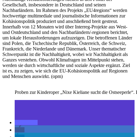
Gesellschaft, insbesondere in Deutschland und seinen
Nachbarländern. Im Rahmen des Projekts „EU4regions“ werden
hochwertige multimediale und journalistische Informationen zur
Kohäsionspolitik produziert und anschließend breit gestreut.
Innerhalb von 12 Monaten wird über Interreg-Projekte aus West-
und Ostdeutschland und den Nachbarländern/-regionen berichtet,
um lokale Herausforderungen aufzuzeigen. Die betroffenen Länder
sind Polen, die Tschechische Republik, Österreich, die Schweiz,
Frankreich, die Niederlande und Dänemark. Unser thematischer
Schwerpunkt ist die Nachhaltigkeit, wobei wir Nachhaltigkeit als
Ganzes verstehen. Obwohl Klimafragen im Mittelpunkt stehen,
werden sie durch wirtschaftliche und soziale Aspekte ergänzt. Ziel
ist es, zu zeigen, wie sich die EU-Kohäsionspolitik auf Regionen
und Menschen auswirkt. (opm)
Proben zur Kinderoper „Nixe Kieliane sucht die Ostseeperle“. 