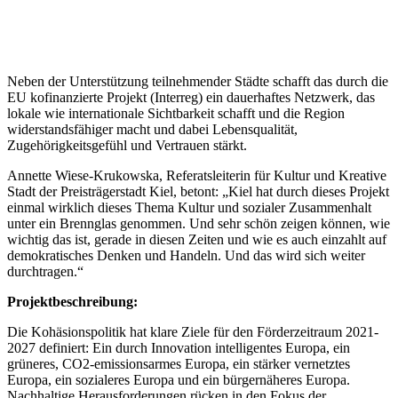
Neben der Unterstützung teilnehmender Städte schafft das durch die
EU kofinanzierte Projekt (Interreg) ein dauerhaftes Netzwerk, das
lokale wie internationale Sichtbarkeit schafft und die Region
widerstandsfähiger macht und dabei Lebensqualität,
Zugehörigkeitsgefühl und Vertrauen stärkt.
Annette Wiese-Krukowska, Referatsleiterin für Kultur und Kreative
Stadt der Preisträgerstadt Kiel, betont: „Kiel hat durch dieses Projekt
einmal wirklich dieses Thema Kultur und sozialer Zusammenhalt
unter ein Brennglas genommen. Und sehr schön zeigen können, wie
wichtig das ist, gerade in diesen Zeiten und wie es auch einzahlt auf
demokratisches Denken und Handeln. Und das wird sich weiter
durchtragen.“
Projektbeschreibung:
Die Kohäsionspolitik hat klare Ziele für den Förderzeitraum 2021-
2027 definiert: Ein durch Innovation intelligentes Europa, ein
grüneres, CO2-emissionsarmes Europa, ein stärker vernetztes
Europa, ein sozialeres Europa und ein bürgernäheres Europa.
Nachhaltige Herausforderungen rücken in den Fokus der