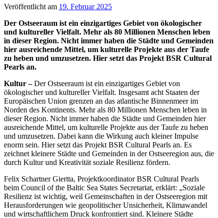
Veröffentlicht am
19. Februar 2025
Der Ostseeraum ist ein einzigartiges Gebiet von ökologischer
und kultureller Vielfalt. Mehr als 80 Millionen Menschen leben
in dieser Region. Nicht immer haben die Städte und Gemeinden
hier ausreichende Mittel, um kulturelle Projekte aus der Taufe
zu heben und umzusetzen. Hier setzt das Projekt BSR Cultural
Pearls an.
Kultur –
Der Ostseeraum ist ein einzigartiges Gebiet von
ökologischer und kultureller Vielfalt. Insgesamt acht Staaten der
Europäischen Union grenzen an das atlantische Binnenmeer im
Norden des Kontinents. Mehr als 80 Millionen Menschen leben in
dieser Region. Nicht immer haben die Städte und Gemeinden hier
ausreichende Mittel, um kulturelle Projekte aus der Taufe zu heben
und umzusetzen. Dabei kann die Wirkung auch kleiner Impulse
enorm sein. Hier setzt das Projekt BSR Cultural Pearls an. Es
zeichnet kleinere Städte und Gemeinden in der Ostseeregion aus, die
durch Kultur und Kreativität soziale Resilienz fördern.
Felix Schartner Giertta, Projektkoordinator BSR Cultural Pearls
beim Council of the Baltic Sea States Secretariat, erklärt: „Soziale
Resilienz ist wichtig, weil Gemeinschaften in der Ostseeregion mit
Herausforderungen wie geopolitischer Unsicherheit, Klimawandel
und wirtschaftlichem Druck konfrontiert sind. Kleinere Städte