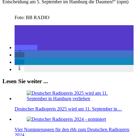
Entscheidung am 5. September im Hamburg die Daumen!“ (opm)
Foto: BB RADIO
Lesen Sie weiter ...
Deutscher Radiopreis 2025 wird am 11. September in…
Vier Nominierungen für den rbb zum Deutschen Radiopreis
2024